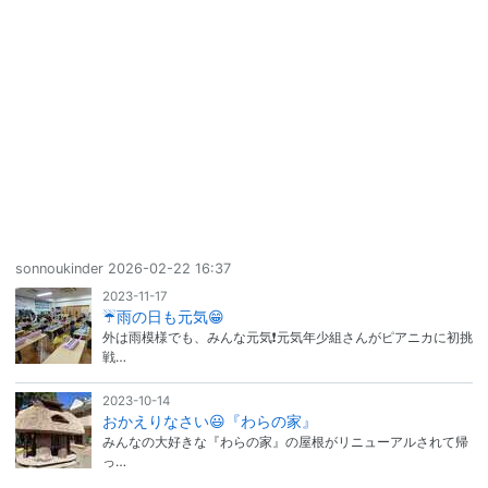
sonnoukinder
2026-02-22 16:37
2023-11-17
☔雨の日も元気😁
外は雨模様でも、みんな元気❗元気年少組さんがピアニカに初挑
戦…
2023-10-14
おかえりなさい😃『わらの家』
みんなの大好きな『わらの家』の屋根がリニューアルされて帰
っ…