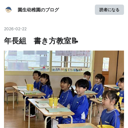
園生幼稚園のブログ
読者になる
2026
-
02
-
22
年長組 書き方教室📝