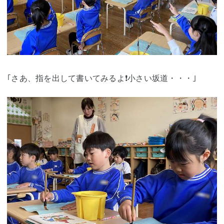
｢さあ、指を出して書いてみるよ❗小さい坂道・・・｣