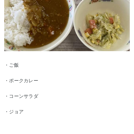
・ご飯
・ポークカレー
・コーンサラダ
・ジョア